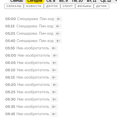
Сейчас
Сегодня
Сб, 8
Вс, 9
Пн, 10
Вт, 11
Ср, 12
Ч
СЕРИАЛЫ
НОВОСТИ
ДРУГОЕ
СПОРТ
ФИЛЬМЫ
ДЕТЯМ
05:00
Смешарики. Пин-код
6+
05:15
Смешарики. Пин-код
6+
05:25
Смешарики. Пин-код
6+
05:40
Смешарики. Пин-код
6+
05:55
Ник-изобретатель
0+
06:00
Ник-изобретатель
0+
06:05
Ник-изобретатель
0+
06:10
Ник-изобретатель
0+
06:15
Ник-изобретатель
0+
06:20
Ник-изобретатель
0+
06:25
Ник-изобретатель
0+
06:30
Ник-изобретатель
0+
06:35
Ник-изобретатель
0+
06:45
Ник-изобретатель
0+