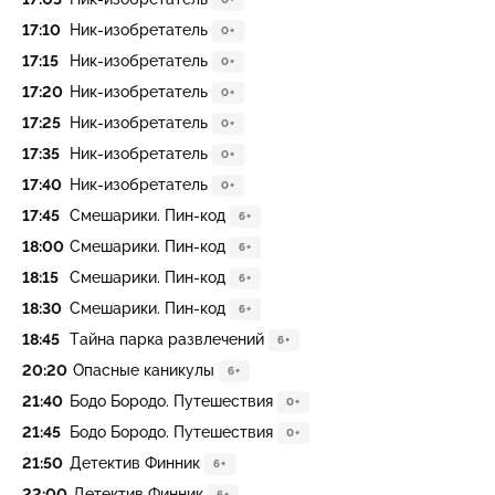
17:10
Ник-изобретатель
0+
17:15
Ник-изобретатель
0+
17:20
Ник-изобретатель
0+
17:25
Ник-изобретатель
0+
17:35
Ник-изобретатель
0+
17:40
Ник-изобретатель
0+
17:45
Смешарики. Пин-код
6+
18:00
Смешарики. Пин-код
6+
18:15
Смешарики. Пин-код
6+
18:30
Смешарики. Пин-код
6+
18:45
Тайна парка развлечений
6+
20:20
Опасные каникулы
6+
21:40
Бодо Бородо. Путешествия
0+
21:45
Бодо Бородо. Путешествия
0+
21:50
Детектив Финник
6+
22:00
Детектив Финник
6+