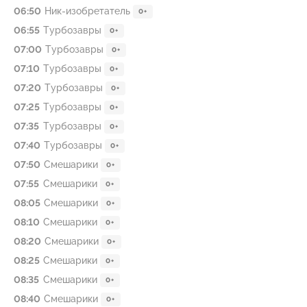
06:50
Ник-изобретатель
0+
06:55
Туpбозавры
0+
07:00
Туpбозавры
0+
07:10
Туpбозавры
0+
07:20
Туpбозавры
0+
07:25
Турбoзавры
0+
07:35
Турбoзавры
0+
07:40
Турбoзавры
0+
07:50
Смешарики
0+
07:55
Смешарики
0+
08:05
Смешарики
0+
08:10
Смешарики
0+
08:20
Смешарики
0+
08:25
Смешарики
0+
08:35
Смешарики
0+
08:40
Смешарики
0+