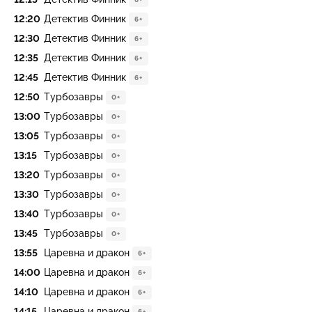
12:20
Детектив Финник
6+
12:30
Детектив Финник
6+
12:35
Детектив Финник
6+
12:45
Детектив Финник
6+
12:50
Туpбозавры
0+
13:00
Туpбозавры
0+
13:05
Туpбозавры
0+
13:15
Туpбозавры
0+
13:20
Турбoзавры
0+
13:30
Турбoзавры
0+
13:40
Турбoзавры
0+
13:45
Турбoзавры
0+
13:55
Царевна и дракон
6+
14:00
Царевна и дракон
6+
14:10
Царевна и дракон
6+
14:15
Царевна и дракон
6+