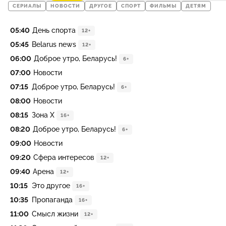
СЕРИАЛЫ
НОВОСТИ
ДРУГОЕ
СПОРТ
ФИЛЬМЫ
ДЕТЯМ
05:40
День спорта
12+
05:45
Belarus news
12+
06:00
Доброе утро, Беларусь!
6+
07:00
Новости
07:15
Доброе утро, Беларусь!
6+
08:00
Новости
08:15
Зона Х
16+
08:20
Доброе утро, Беларусь!
6+
09:00
Новости
09:20
Сфера интересов
12+
09:40
Арена
12+
10:15
Это другое
16+
10:35
Пропаганда
16+
11:00
Смысл жизни
12+