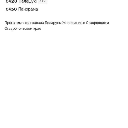
04:20
Палешукi
12+
04:50
Панорама
Программа телеканала Беларусь 24, вещание в Ставрополе и
Ставропольском крае