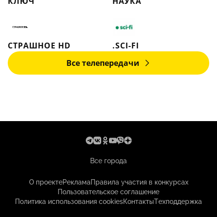
КЛЮЧ
НАУКА
СТРАШНОЕ HD
.SCI-FI
Все телепередачи
Все города
О проекте
Реклама
Правила участия в конкурсах
Пользовательское соглашение
Политика использования cookies
Контакты
Техподдержка