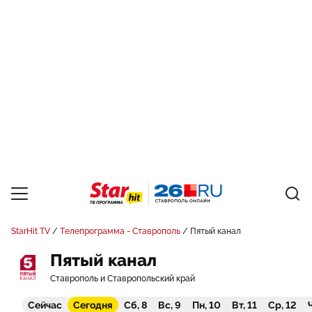
StarHit TV
Телепрограмма - Ставрополь
Пятый канал
Пятый канал
Ставрополь и Ставропольский край
Сейчас
Сегодня
Сб, 8
Вс, 9
Пн, 10
Вт, 11
Ср, 12
Ч