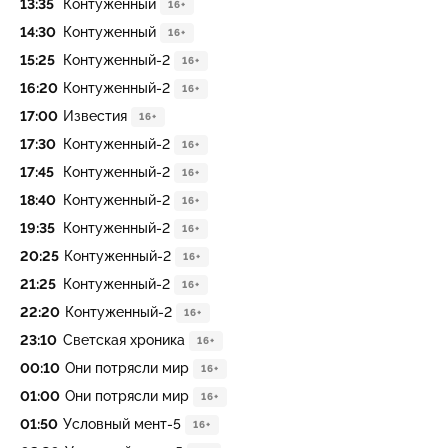
13:35
Контуженный
16+
14:30
Контуженный
16+
15:25
Контуженный-2
16+
16:20
Контуженный-2
16+
17:00
Известия
16+
17:30
Контуженный-2
16+
17:45
Контуженный-2
16+
18:40
Контуженный-2
16+
19:35
Контуженный-2
16+
20:25
Контуженный-2
16+
21:25
Контуженный-2
16+
22:20
Контуженный-2
16+
23:10
Светская хроника
16+
00:10
Они потрясли мир
16+
01:00
Они потрясли мир
16+
01:50
Условный мент-5
16+