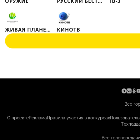
ОРУЖИЕ
РУССКИЙ БЕСТСЕЛЛЕР
ТВ-3
ЖИВАЯ ПЛАНЕТА
КИНОТВ
Все го
О проекте
Реклама
Правила участия в конкурсах
Пользователь
Техподд
Все телепередачи