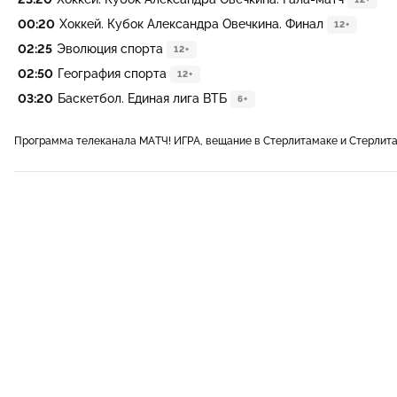
00:20
Хоккей. Кубок Александра Овечкина. Финал
12+
02:25
Эволюция спорта
12+
02:50
География спорта
12+
03:20
Баскетбол. Единая лига ВТБ
6+
Программа телеканала МАТЧ! ИГРА, вещание в Стерлитамаке и Стерлит