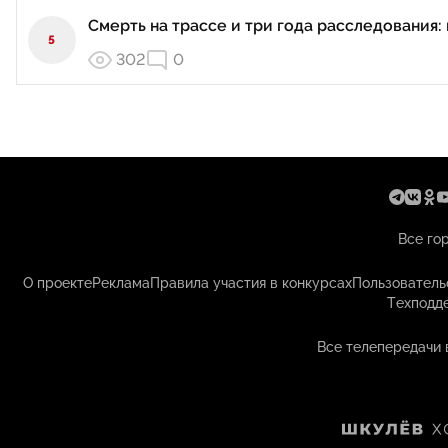
Смерть на трассе и три года расследования: 
5
302
0
Все го
О проекте
Реклама
Правила участия в конкурсах
Пользователь
Техподд
Все телепередачи 