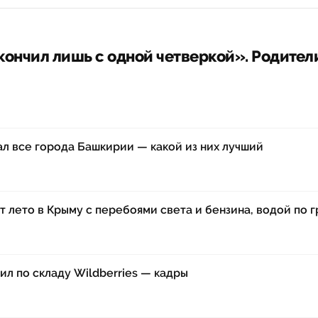
ончил лишь с одной четверкой». Родители
ал все города Башкирии — какой из них лучший
т лето в Крыму с перебоями света и бензина, водой по 
ил по складу Wildberries — кадры