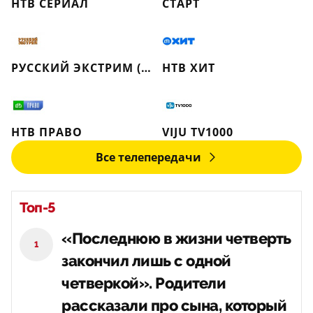
НТВ СЕРИАЛ
СТАРТ
РУССКИЙ ЭКСТРИМ (РЕТРО)
НТВ ХИТ
НТВ ПРАВО
VIJU TV1000
Все телепередачи
Топ-5
«Последнюю в жизни четверть
1
закончил лишь с одной
четверкой». Родители
рассказали про сына, который