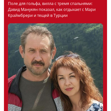
Поле для гольфа, вилла с тремя спальнями:
Давид Манукян показал, как отдыхает с Мари
Краймбрери и тещей в Турции