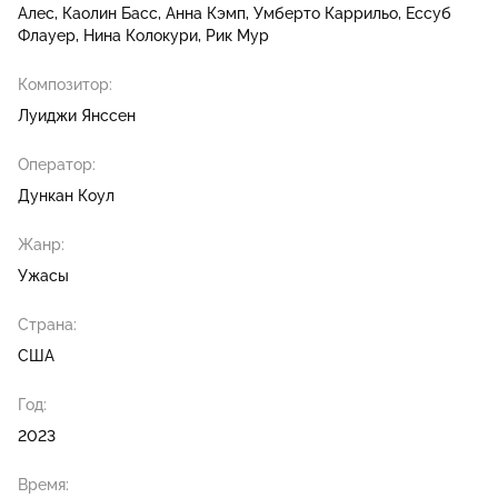
Алес
Каолин Басс
Анна Кэмп
Умберто Каррильо
Ессуб
Флауер
Нина Колокури
Рик Мур
Композитор:
Луиджи Янссен
Оператор:
Дункан Коул
Жанр:
Ужасы
Страна:
США
Год:
2023
Время: