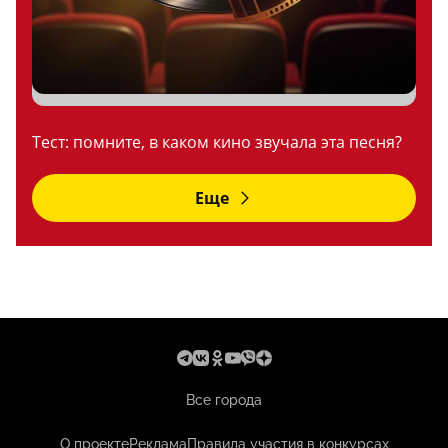
Тест: помните, в каком кино звучала эта песня?
Еще
Все города
О проекте
Реклама
Правила участия в конкурсах