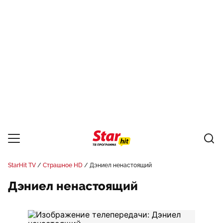
StarHit TV
Страшное HD
Дэниел ненастоящий
Дэниел ненастоящий