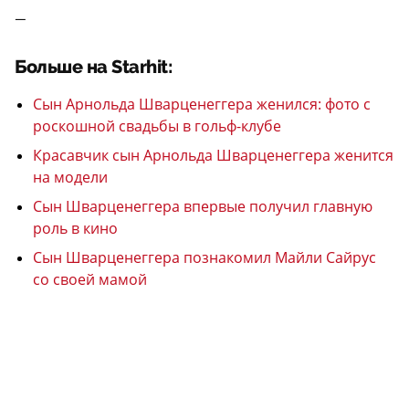
—
Больше на Starhit:
Сын Арнольда Шварценеггера женился: фото с
роскошной свадьбы в гольф-клубе
Красавчик сын Арнольда Шварценеггера женится
на модели
Сын Шварценеггера впервые получил главную
роль в кино
Сын Шварценеггера познакомил Майли Сайрус
со своей мамой