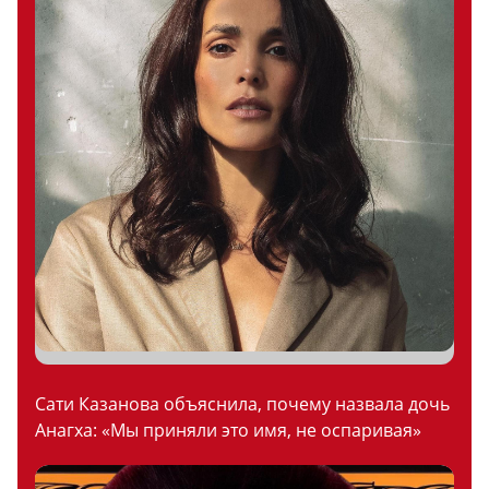
Сати Казанова объяснила, почему назвала дочь
Анагха: «Мы приняли это имя, не оспаривая»