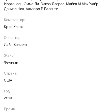
Йоргенсен
Эмма Ли
Элиза Ллерас
Майкл М МакГуайр
Дэниэл Ноа
Альваро Р Валенте
Композитор:
Крис Кларк
Оператор:
Лайл Винсент
Жанр:
Фэнтези
Страна:
США
Год:
2019
Время: