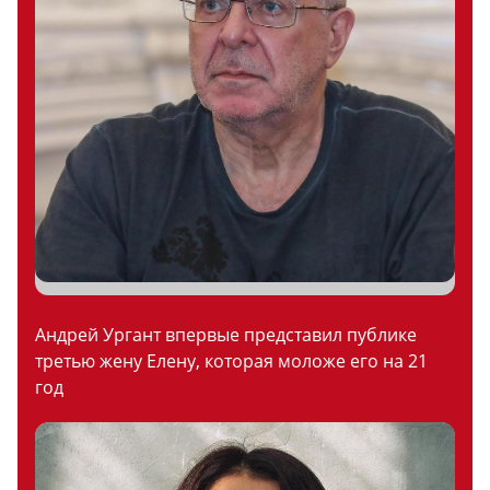
Андрей Ургант впервые представил публике
третью жену Елену, которая моложе его на 21
год