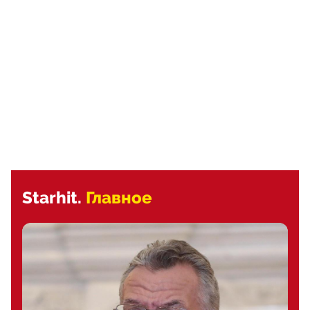
Starhit.
Главное