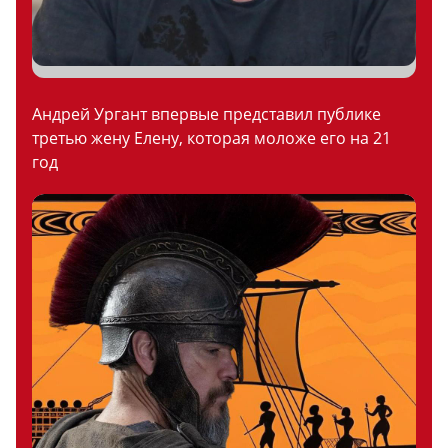
Андрей Ургант впервые представил публике
третью жену Елену, которая моложе его на 21
год