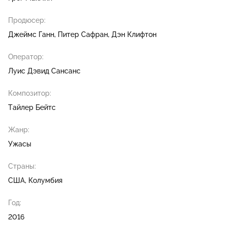
Продюсер:
Джеймс Ганн
Питер Сафран
Дэн Клифтон
Оператор:
Луис Дэвид Сансанс
Композитор:
Тайлер Бейтс
Жанр:
Ужасы
Страны:
США, Колумбия
Год:
2016