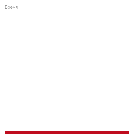
Время:
—