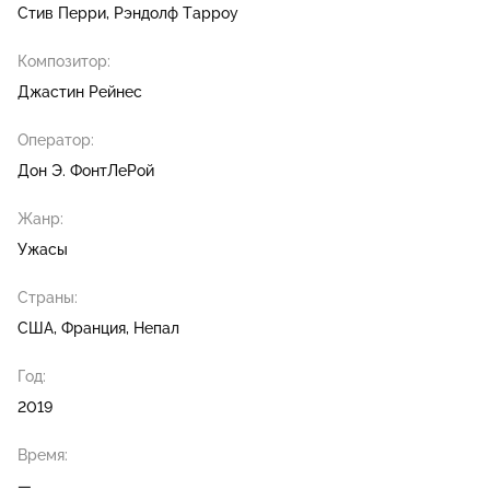
Стив Перри
Рэндолф Тарроу
Композитор:
Джастин Рейнес
Оператор:
Дон Э. ФонтЛеРой
Жанр:
Ужасы
Страны:
США, Франция, Непал
Год:
2019
Время:
—