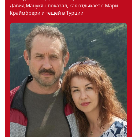
Давид Манукян показал, как отдыхает с Мари
Краймбрери и тещей в Турции