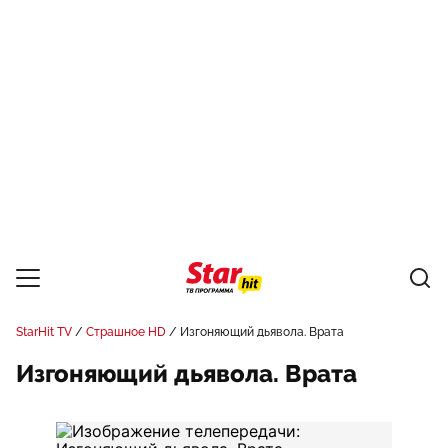
StarHit TV
Страшное HD
Изгоняющий дьявола. Врата
Изгоняющий дьявола. Врата