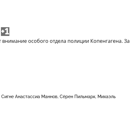
+1
 внимание особого отдела полиции Копенгагена. За
Сигне Анастассиа Маннов
Сёрен Пильмарк
Михаэль