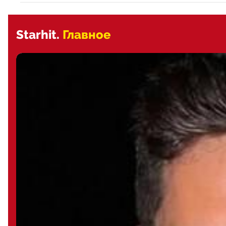
Starhit.
Главное