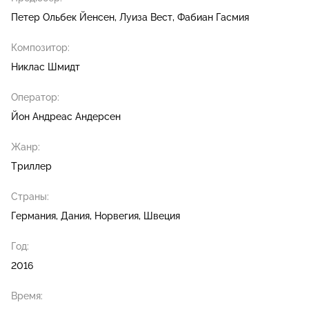
Петер Ольбек Йенсен
Луиза Вест
Фабиан Гасмия
Композитор:
Никлас Шмидт
Оператор:
Йон Андреас Андерсен
Жанр:
Триллер
Страны:
Германия, Дания, Норвегия, Швеция
Год:
2016
Время: