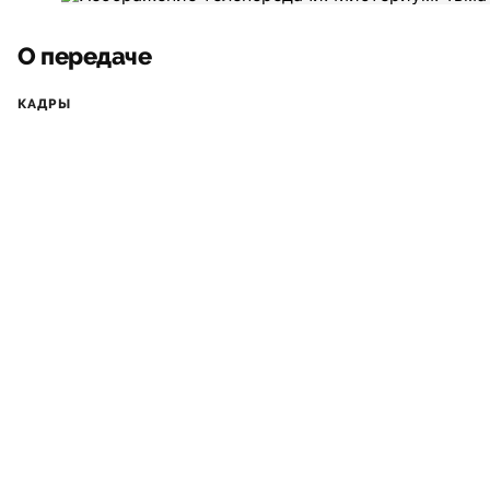
О передаче
КАДРЫ