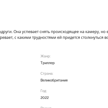
други. Она успевает снять происходящее на камеру, но
озревает, с какими трудностями ей придется столкнуться
Жанр:
Триллер
Страна:
Великобритания
Год:
2022