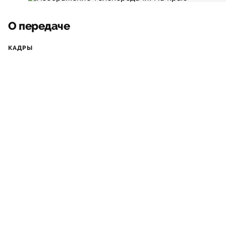
О передаче
КАДРЫ