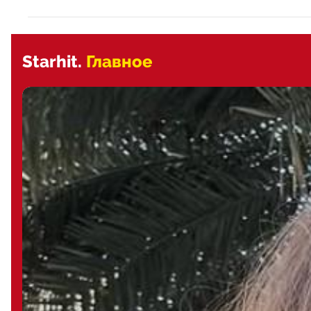
Starhit.
Главное