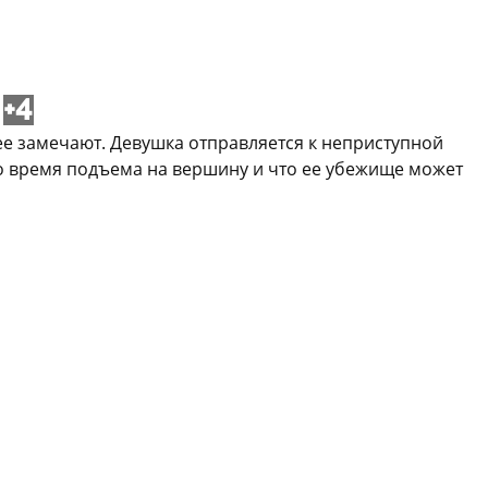
+4
 ее замечают. Девушка отправляется к неприступной
 во время подъема на вершину и что ее убежище может