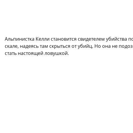
Альпинистка Келли становится свидетелем убийства по
скале, надеясь там скрыться от убийц. Но она не под
стать настоящей ловушкой.