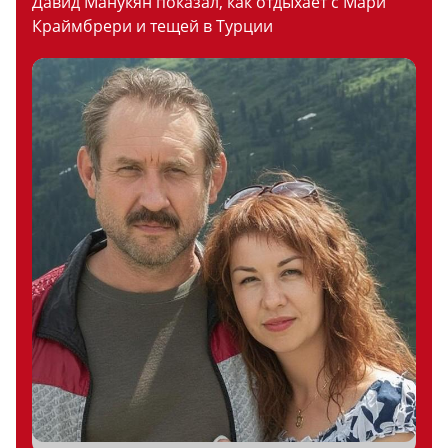
Давид Манукян показал, как отдыхает с Мари
Краймбрери и тещей в Турции