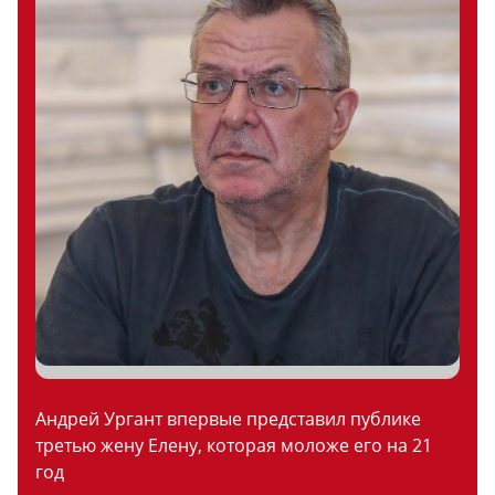
Андрей Ургант впервые представил публике
третью жену Елену, которая моложе его на 21
год