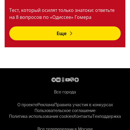
Тест, который осилят только знатоки: ответьте
на 8 вопросов по «Одиссее» Гомера
Еще
Все города
О проекте
Реклама
Правила участия в конкурсах
Пользовательское соглашение
Политика использования cookies
Контакты
Техподдержка
Все телепередачи в Москве