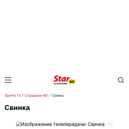
StarHit TV
Страшное HD
Свинка
Свинка