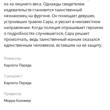
из-за лишнего веса. Однажды свидетелем
издевательств становится таинственный
незнакомец на фургоне. Он похищает девушек,
устроивших травлю Сары, и увозит в неизвестном
направлении. Когда полиция опрашивает героиню
о подробностях случившегося, Сара решает
промолчать, ведь таинственный маньяк оказался
единственным человеком, вставшим на ее защиту.
Режиссер:
Карлота Переда
Сценарист:
Карлота Переда
Продюсер:
Мерри Коломер