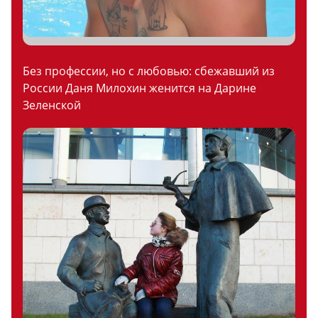
Без профессии, но с любовью: сбежавший из
России Даня Милохин женится на Дарине
Зеленской