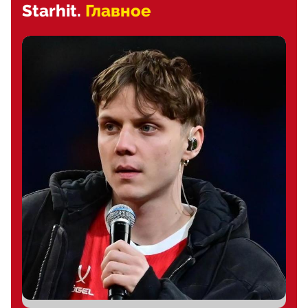
Starhit.
Главное