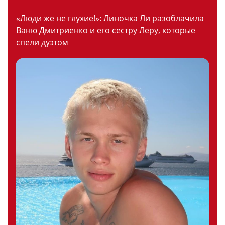
«Люди же не глухие!»: Линочка Ли разоблачила
Ваню Дмитриенко и его сестру Леру, которые
спели дуэтом