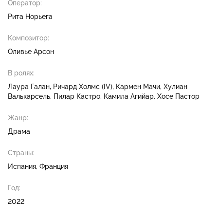
Оператор:
Рита Норьега
Композитор:
Оливье Арсон
В ролях:
Лаура Галан
Ричард Холмс (IV)
Кармен Мачи
Хулиан
Валькарсель
Пилар Кастро
Камила Агийар
Хосе Пастор
Жанр:
Драма
Страны:
Испания, Франция
Год:
2022