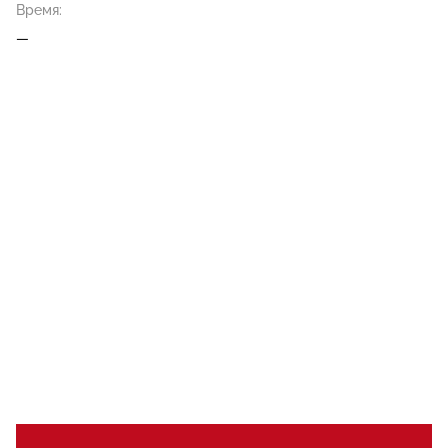
Время:
—