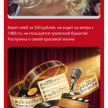
Берет хлеб за 500 рублей, не ездит на метро с
1989-го, не пользуется туалетной бумагой:
Распутина о своей красивой жизни