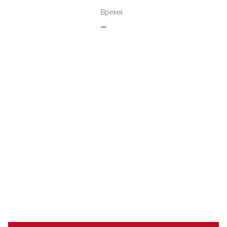
Время:
—