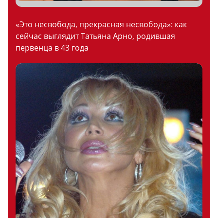
«Это несвобода, прекрасная несвобода»: как
сейчас выглядит Татьяна Арно, родившая
первенца в 43 года