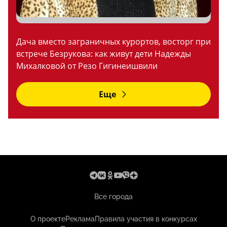
Дача вместо заграничных курортов, восторг при
встрече Безрукова: как живут дети Надежды
Михалковой от Резо Гигинеишвили
Еще
Все города
О проекте
Реклама
Правила участия в конкурсах