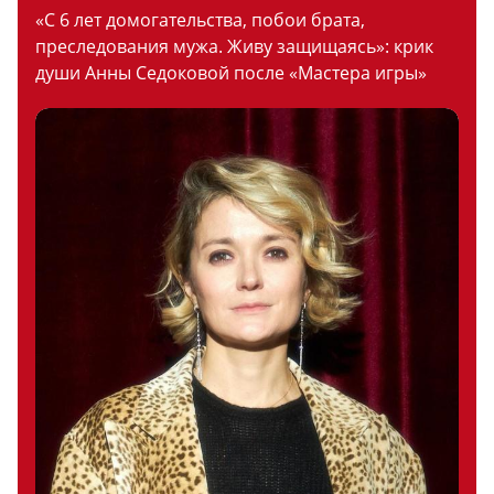
«С 6 лет домогательства, побои брата,
преследования мужа. Живу защищаясь»: крик
души Анны Седоковой после «Мастера игры»