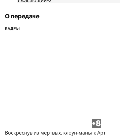
О передаче
КАДРЫ
+8
Воскреснув из мертвых, клоун-маньяк Арт