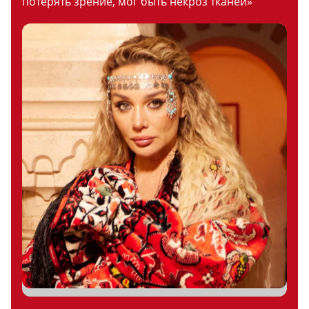
потерять зрение, мог быть некроз тканей»