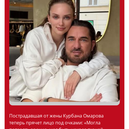
Пострадавшая от жены Курбана Омарова
теперь прячет лицо под очками: «Могла