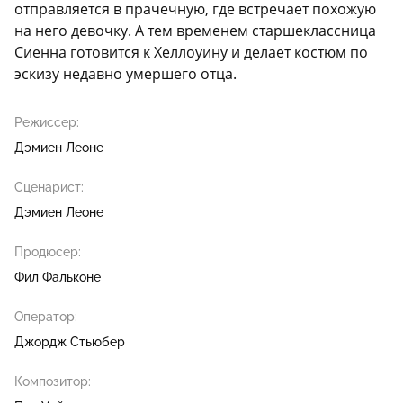
отправляется в прачечную, где встречает похожую
на него девочку. А тем временем старшеклассница
Сиенна готовится к Хеллоуину и делает костюм по
эскизу недавно умершего отца.
Режиссер:
Дэмиен Леоне
Сценарист:
Дэмиен Леоне
Продюсер:
Фил Фальконе
Оператор:
Джордж Стьюбер
Композитор: