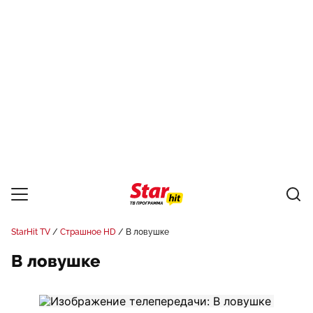
StarHit TV
Страшное HD
В ловушке
В ловушке