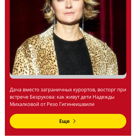
Дача вместо заграничных курортов, восторг при
встрече Безрукова: как живут дети Надежды
Михалковой от Резо Гигинеишвили
Еще