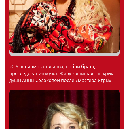
«С 6 лет домогательства, побои брата,
преследования мужа. Живу защищаясь»: крик
души Анны Седоковой после «Мастера игры»