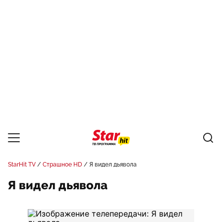
StarHit TV
Страшное HD
Я видел дьявола
Я видел дьявола