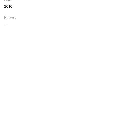
2010
Время:
—