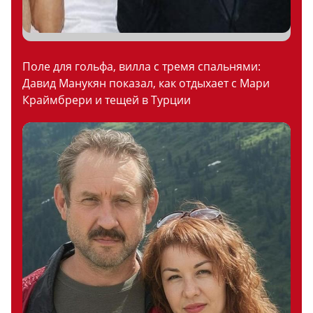
Поле для гольфа, вилла с тремя спальнями:
Давид Манукян показал, как отдыхает с Мари
Краймбрери и тещей в Турции