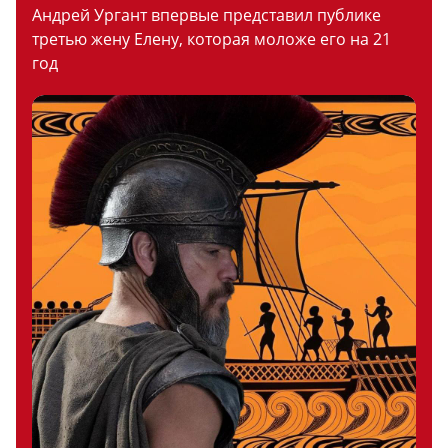
Андрей Ургант впервые представил публике
третью жену Елену, которая моложе его на 21
год