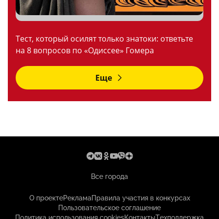
Тест, который осилят только знатоки: ответьте
на 8 вопросов по «Одиссее» Гомера
Еще
Все города
О проекте
Реклама
Правила участия в конкурсах
Пользовательское соглашение
Политика использования cookies
Контакты
Техподдержка