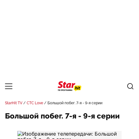
StarHit TV
СТС Love
Большой побег. 7-я - 9-я серии
Большой побег. 7-я - 9-я серии