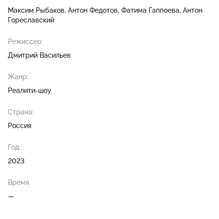
Максим Рыбаков
Антон Федотов
Фатима Гаппоева
Антон
Гореславский
Режиссер:
Дмитрий Васильев
Жанр:
Реалити-шоу
Страна:
Россия
Год:
2023
Время:
—