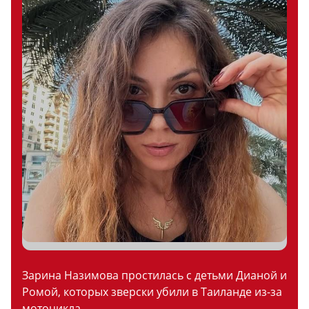
Зарина Назимова простилась с детьми Дианой и
Ромой, которых зверски убили в Таиланде из-за
мотоцикла