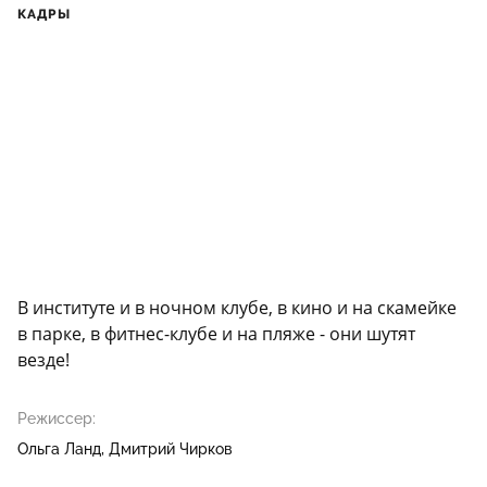
КАДРЫ
В институте и в ночном клубе, в кино и на скамейке
в парке, в фитнес-клубе и на пляже - они шутят
везде!
Режиссер:
Ольга Ланд
Дмитрий Чирков