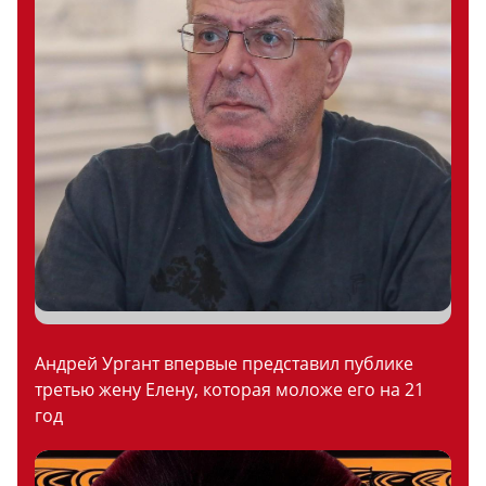
Андрей Ургант впервые представил публике
третью жену Елену, которая моложе его на 21
год