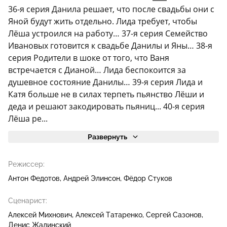
36-я серия Данила решает, что после свадьбы они с
Яной будут жить отдельно. Лида требует, чтобы
Лёша устроился на работу… 37-я серия Семейство
Ивановых готовится к свадьбе Данилы и Яны… 38-я
серия Родители в шоке от того, что Ваня
встречается с Дианой… Лида беспокоится за
душевное состояние Данилы… 39-я серия Лида и
Катя больше не в силах терпеть пьянство Лёши и
деда и решают закодировать пьяниц... 40-я серия
Лёша ре...
Развернуть
Режиссер:
Антон Федотов
Андрей Элинсон
Фёдор Стуков
Сценарист:
Алексей Михнович
Алексей Татаренко
Сергей Сазонов
Денис Жалинский