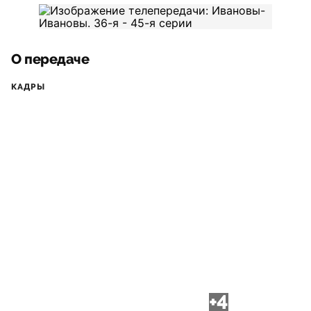
О передаче
КАДРЫ
+4