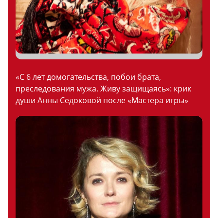
«С 6 лет домогательства, побои брата,
преследования мужа. Живу защищаясь»: крик
души Анны Седоковой после «Мастера игры»