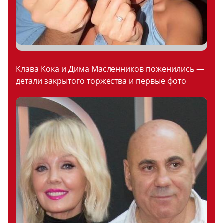
Клава Кока и Дима Масленников поженились —
детали закрытого торжества и первые фото