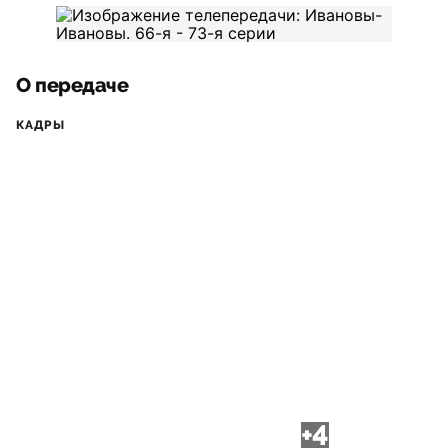
О передаче
КАДРЫ
+4