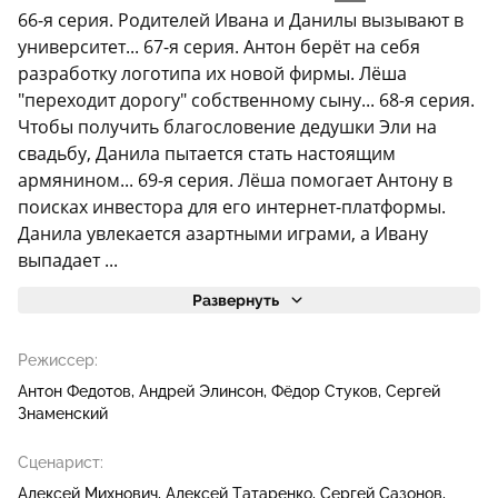
66-я серия. Родителей Ивана и Данилы вызывают в
университет... 67-я серия. Антон берёт на себя
разработку логотипа их новой фирмы. Лёша
"переходит дорогу" собственному сыну... 68-я серия.
Чтобы получить благословение дедушки Эли на
свадьбу, Данила пытается стать настоящим
армянином... 69-я серия. Лёша помогает Антону в
поисках инвестора для его интернет-платформы.
Данила увлекается азартными играми, а Ивану
выпадает ...
Развернуть
Режиссер:
Антон Федотов
Андрей Элинсон
Фёдор Стуков
Сергей
Знаменский
Сценарист:
Алексей Михнович
Алексей Татаренко
Сергей Сазонов