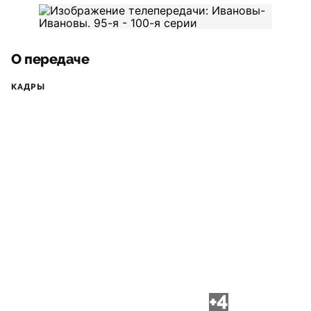
О передаче
КАДРЫ
+4