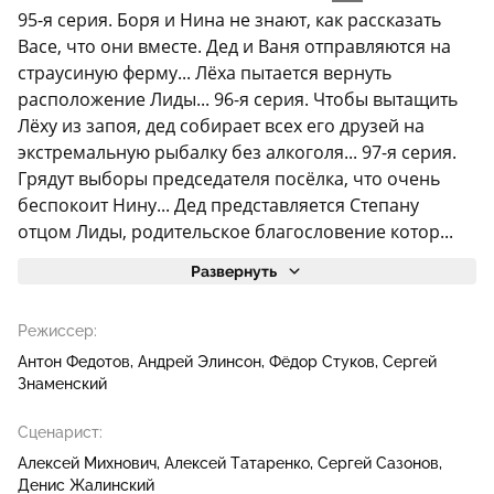
95-я серия. Боря и Нина не знают, как рассказать
Васе, что они вместе. Дед и Ваня отправляются на
страусиную ферму... Лёха пытается вернуть
расположение Лиды... 96-я серия. Чтобы вытащить
Лёху из запоя, дед собирает всех его друзей на
экстремальную рыбалку без алкоголя... 97-я серия.
Грядут выборы председателя посёлка, что очень
беспокоит Нину... Дед представляется Степану
отцом Лиды, родительское благословение котор...
Развернуть
Режиссер:
Антон Федотов
Андрей Элинсон
Фёдор Стуков
Сергей
Знаменский
Сценарист:
Алексей Михнович
Алексей Татаренко
Сергей Сазонов
Денис Жалинский