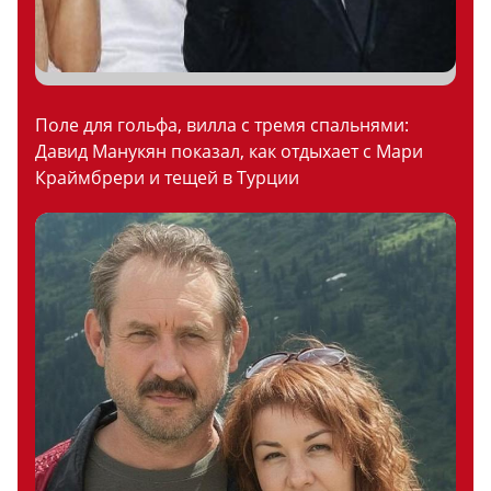
Поле для гольфа, вилла с тремя спальнями:
Давид Манукян показал, как отдыхает с Мари
Краймбрери и тещей в Турции