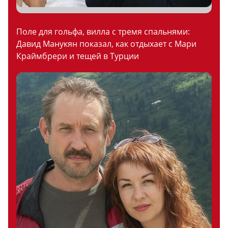
Поле для гольфа, вилла с тремя спальнями:
Давид Манукян показал, как отдыхает с Мари
Краймбрери и тещей в Турции