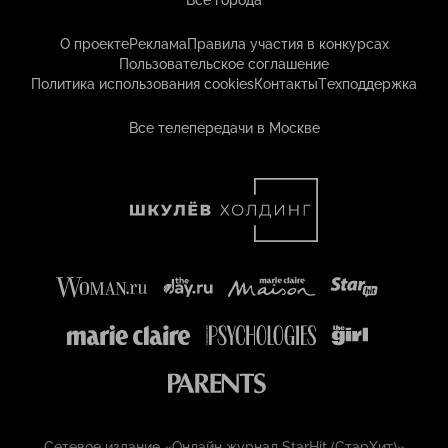
Все города
О проекте
Реклама
Правила участия в конкурсах
Пользовательское соглашение
Политика использования cookies
Контакты
Техподдержка
Все телепередачи в Москве
Сетевое издание «Онлайн журнал StarHit (СтарХит)»