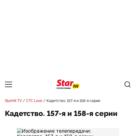
StarHit TV
СТС Love
Кадетство. 157-я и 158-я серии
Кадетство. 157-я и 158-я серии