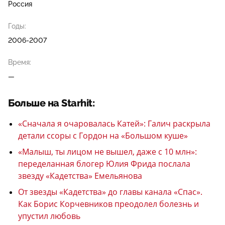
Россия
Годы:
2006-2007
Время:
—
Больше на Starhit:
«Сначала я очаровалась Катей»: Галич раскрыла
детали ссоры с Гордон на «Большом куше»
«Малыш, ты лицом не вышел, даже с 10 млн»:
переделанная блогер Юлия Фрида послала
звезду «Кадетства» Емельянова
От звезды «Кадетства» до главы канала «Спас».
Как Борис Корчевников преодолел болезнь и
упустил любовь