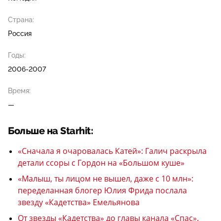
Страна:
Россия
Годы:
2006-2007
Время:
—
Больше на Starhit:
«Сначала я очаровалась Катей»: Галич раскрыла
детали ссоры с Гордон на «Большом куше»
«Малыш, ты лицом не вышел, даже с 10 млн»:
переделанная блогер Юлия Фрида послала
звезду «Кадетства» Емельянова
От звезды «Кадетства» до главы канала «Спас».