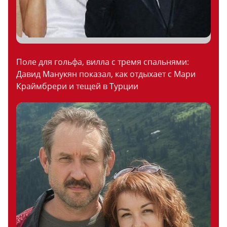
Поле для гольфа, вилла с тремя спальнями:
Давид Манукян показал, как отдыхает с Мари
Краймбрери и тещей в Турции