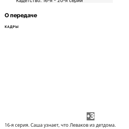
О передаче
КАДРЫ
+3
16-я серия. Саша узнает, что Леваков из детдома.