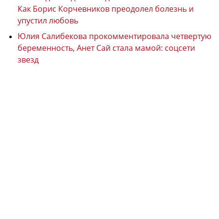
Как Борис Корчевников преодолел болезнь и
упустил любовь
Юлия Салибекова прокомментировала четвертую
беременность, Анет Сай стала мамой: соцсети
звезд