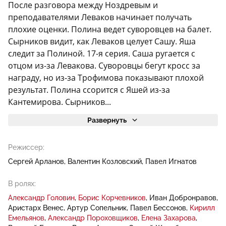
После разговора между Ноздревым и
преподавателями Леваков начинает получать
плохие оценки. Полина ведет суворовцев на балет.
Сырников видит, как Леваков целует Сашу. Яша
следит за Полиной. 17-я серия. Саша ругается с
отцом из-за Левакова. Суворовцы бегут кросс за
награду, но из-за Трофимова показывают плохой
результат. Полина ссорится с Яшей из-за
Кантемирова. Сырников...
Развернуть
Режиссер:
Сергей Арланов
Валентин Козловский
Павел Игнатов
В ролях:
Александр Головин
Борис Корчевников
Иван Добронравов
Аристарх Венес
Артур Сопельник
Павел Бессонов
Кирилл
Емельянов
Александр Пороховщиков
Елена Захарова