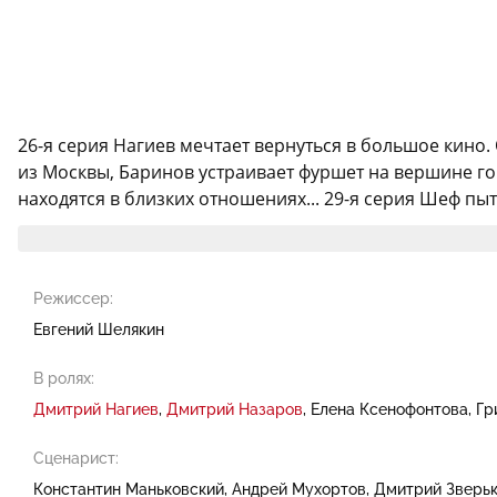
26-я серия Нагиев мечтает вернуться в большое кино.
из Москвы, Баринов устраивает фуршет на вершине гор
находятся в близких отношениях... 29-я серия Шеф пыта
Режиссер:
Евгений Шелякин
В ролях:
Дмитрий Нагиев
Дмитрий Назаров
Елена Ксенофонтова
Гр
Сценарист:
Константин Маньковский
Андрей Мухортов
Дмитрий Зверь