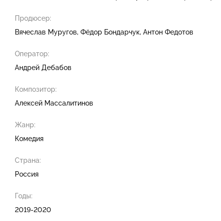
Продюсер:
Вячеслав Муругов
Фёдор Бондарчук
Антон Федотов
Оператор:
Андрей Дебабов
Композитор:
Алексей Массалитинов
Жанр:
Комедия
Страна:
Россия
Годы:
2019-2020