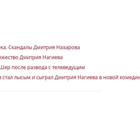
ка. Скандалы Дмитрия Назарова
ежество Дмитрия Нагиева
 Шер после развода с телеведущим
ов стал лысым и сыграл Дмитрия Нагиева в новой комеди