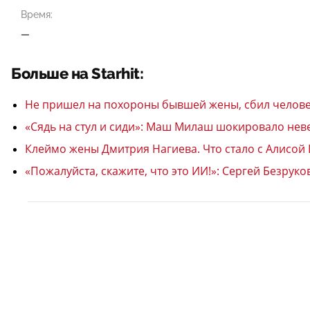
Время:
—
Больше на Starhit:
Не пришел на похороны бывшей жены, сбил челове
«Сядь на стул и сиди»: Маш Милаш шокировало нев
Клеймо жены Дмитрия Нагиева. Что стало с Алисой
«Пожалуйста, скажите, что это ИИ!»: Сергей Безрук