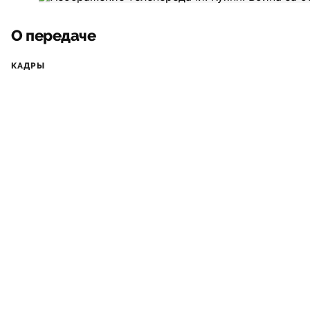
О передаче
КАДРЫ