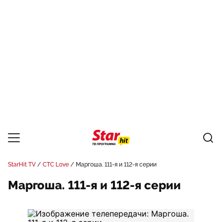
StarHit TV
СТС Love
Маргоша. 111-я и 112-я серии
Маргоша. 111-я и 112-я серии