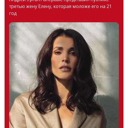
третью жену Елену, которая моложе его на 21
год