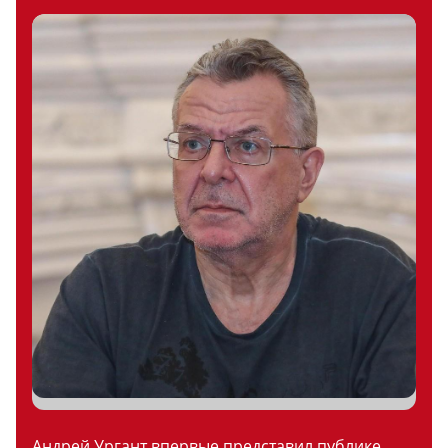
Андрей Ургант впервые представил публике