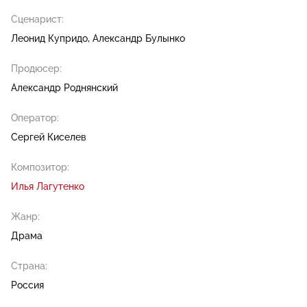
Сценарист:
Леонид Купридо
Александр Булынко
Продюсер:
Александр Роднянский
Оператор:
Сергей Киселев
Композитор:
Илья Лагутенко
Жанр:
Драма
Страна:
Россия