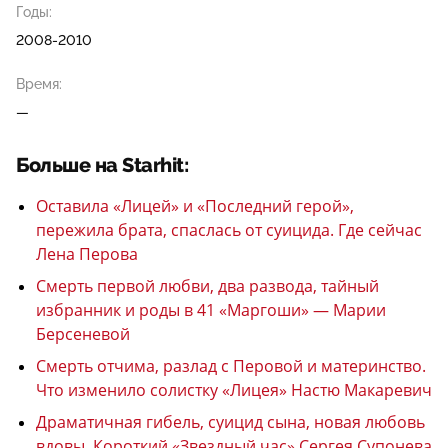
Годы:
2008-2010
Время:
—
Больше на Starhit:
Оставила «Лицей» и «Последний герой»,
пережила брата, спаслась от суицида. Где сейчас
Лена Перова
Смерть первой любви, два развода, тайный
избранник и роды в 41 «Маргоши» — Марии
Берсеневой
Смерть отчима, разлад с Перовой и материнство.
Что изменило солистку «Лицея» Настю Макаревич
Драматичная гибель, суицид сына, новая любовь
вдовы. Короткий «Звездный час» Сергея Супонева