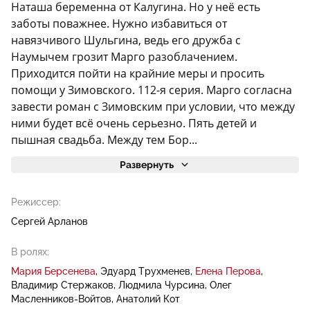
Наташа беременна от Калугина. Но у неё есть
заботы поважнее. Нужно избавиться от
навязчивого Шульгина, ведь его дружба с
Наумычем грозит Марго разоблачением.
Приходится пойти на крайние меры и просить
помощи у Зимовского. 112-я серия. Марго согласна
завести роман с Зимовским при условии, что между
ними будет всё очень серьезно. Пять детей и
пышная свадьба. Между тем Бор...
Развернуть
Режиссер:
Сергей Арланов
В ролях:
Мария Берсенева
Эдуард Трухменев
Елена Перова
Владимир Стержаков
Людмила Чурсина
Олег
Масленников-Войтов
Анатолий Кот