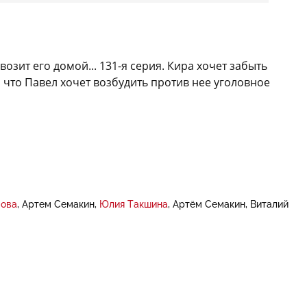
возит его домой... 131-я серия. Кира хочет забыть
, что Павел хочет возбудить против нее уголовное
мова
Артем Семакин
Юлия Такшина
Артём Семакин
Виталий