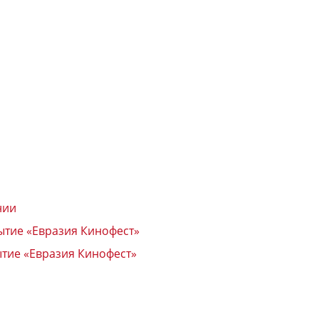
нии
ытие «Евразия Кинофест»
ытие «Евразия Кинофест»