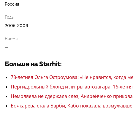
Россия
Годы:
2005-2006
Время:
—
Больше на Starhit:
78-летняя Ольга Остроумова: «Не нравится, когда м
Пергидрольный блонд и литры автозагара: 16-летн
Немоляева не сдержала слез, Андрейченко прикова
Бочкарева стала Барби, Кабо показала возмужавше