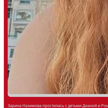
Зарина Назимова простилась с детьми Дианой и Ром