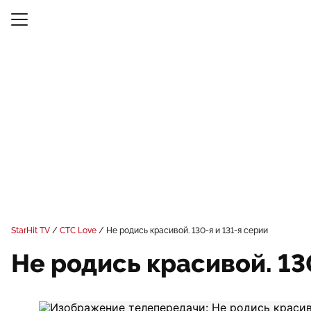
StarHit TV
СТС Love
Не родись красивой. 130-я и 131-я серии
Не родись красивой. 13