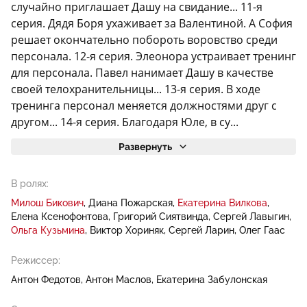
случайно приглашает Дашу на свидание... 11-я
серия. Дядя Боря ухаживает за Валентиной. А София
решает окончательно побороть воровство среди
персонала. 12-я серия. Элеонора устраивает тренинг
для персонала. Павел нанимает Дашу в качестве
своей телохранительницы... 13-я серия. В ходе
тренинга персонал меняется должностями друг с
другом... 14-я серия. Благодаря Юле, в су...
Развернуть
В ролях:
Милош Бикович
Диана Пожарская
Екатерина Вилкова
Елена Ксенофонтова
Григорий Сиятвинда
Сергей Лавыгин
Ольга Кузьмина
Виктор Хориняк
Сергей Ларин
Олег Гаас
Режиссер:
Антон Федотов
Антон Маслов
Екатерина Забулонская