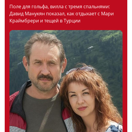
Поле для гольфа, вилла с тремя спальнями:
Давид Манукян показал, как отдыхает с Мари
Краймбрери и тещей в Турции