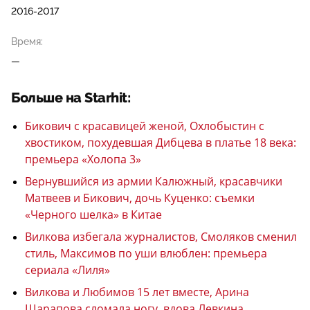
2016-2017
Время:
—
Больше на Starhit:
Бикович с красавицей женой, Охлобыстин с
хвостиком, похудевшая Дибцева в платье 18 века:
премьера «Холопа 3»
Вернувшийся из армии Калюжный, красавчики
Матвеев и Бикович, дочь Куценко: съемки
«Черного шелка» в Китае
Вилкова избегала журналистов, Смоляков сменил
стиль, Максимов по уши влюблен: премьера
сериала «Лиля»
Вилкова и Любимов 15 лет вместе, Арина
Шарапова сломала ногу, вдова Левкина