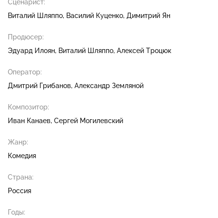
Сценарист:
Виталий Шляппо
Василий Куценко
Димитрий Ян
Продюсер:
Эдуард Илоян
Виталий Шляппо
Алексей Троцюк
Оператор:
Дмитрий Грибанов
Александр Земляной
Композитор:
Иван Канаев
Сергей Могилевский
Жанр:
Комедия
Страна:
Россия
Годы: