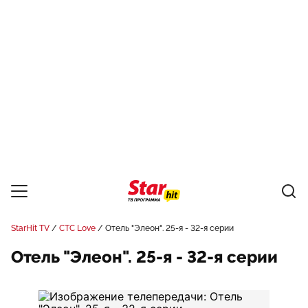
StarHit TV
СТС Love
Отель "Элеон". 25-я - 32-я серии
Отель "Элеон". 25-я - 32-я серии