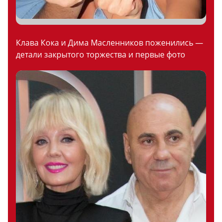
Клава Кока и Дима Масленников поженились —
детали закрытого торжества и первые фото