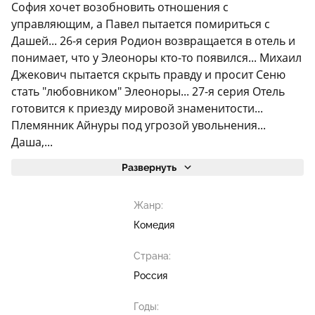
София хочет возобновить отношения с
управляющим, а Павел пытается помириться с
Дашей... 26-я серия Родион возвращается в отель и
понимает, что у Элеоноры кто-то появился... Михаил
Джекович пытается скрыть правду и просит Сеню
стать "любовником" Элеоноры... 27-я серия Отель
готовится к приезду мировой знаменитости...
Племянник Айнуры под угрозой увольнения...
Даша,...
Развернуть
Жанр:
Комедия
Страна:
Россия
Годы: