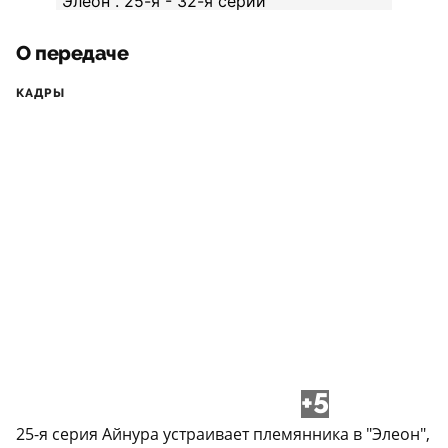
О передаче
КАДРЫ
+5
25-я серия Айнура устраивает племянника в "Элеон",