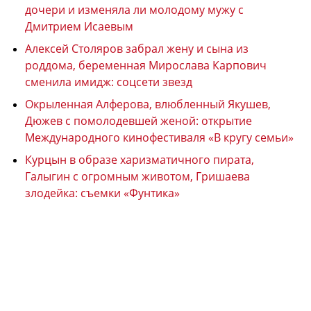
дочери и изменяла ли молодому мужу с
Дмитрием Исаевым
Алексей Столяров забрал жену и сына из
роддома, беременная Мирослава Карпович
сменила имидж: соцсети звезд
Окрыленная Алферова, влюбленный Якушев,
Дюжев с помолодевшей женой: открытие
Международного кинофестиваля «В кругу семьи»
Курцын в образе харизматичного пирата,
Галыгин с огромным животом, Гришаева
злодейка: съемки «Фунтика»