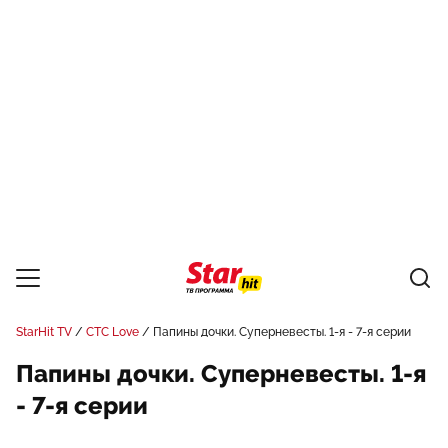
StarHit TV
СТС Love
Папины дочки. Суперневесты. 1-я - 7-я серии
Папины дочки. Суперневесты. 1-я
- 7-я серии