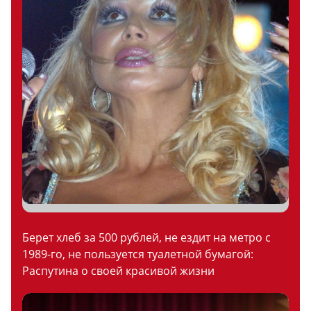
Берет хлеб за 500 рублей, не ездит на метро с
1989-го, не пользуется туалетной бумагой:
Распутина о своей красивой жизни