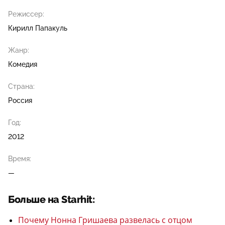
Режиссер:
Кирилл Папакуль
Жанр:
Комедия
Страна:
Россия
Год:
2012
Время:
—
Больше на Starhit:
Почему Нонна Гришаева развелась с отцом