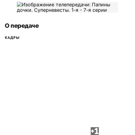
О передаче
КАДРЫ
+1