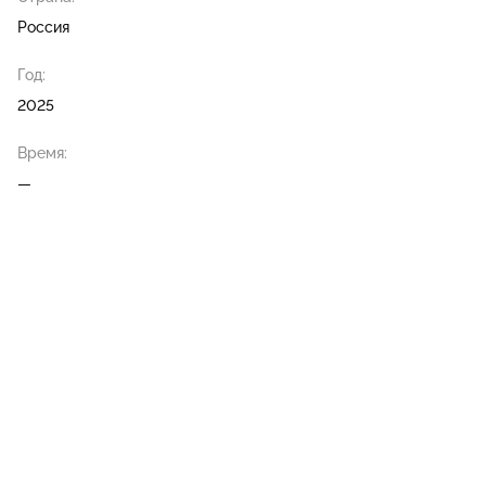
Россия
Год:
2025
Время:
—