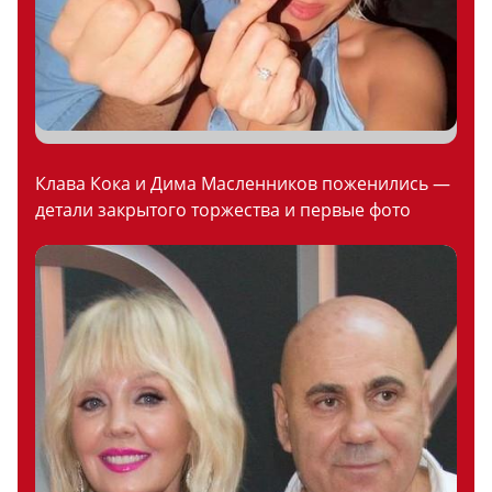
Клава Кока и Дима Масленников поженились —
детали закрытого торжества и первые фото