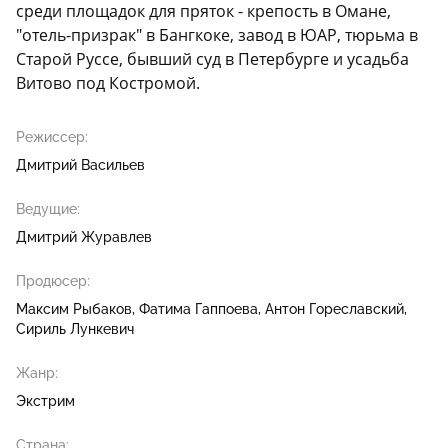
среди площадок для пряток - крепость в Омане,
"отель-призрак" в Бангкоке, завод в ЮАР, тюрьма в
Старой Руссе, бывший суд в Петербурге и усадьба
Витово под Костромой.
Режиссер:
Дмитрий Васильев
Ведущие:
Дмитрий Журавлев
Продюсер:
Максим Рыбаков
Фатима Гаппоева
Антон Гореславский
Сириль Лункевич
Жанр:
Экстрим
Страна: