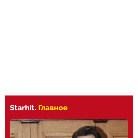
Starhit.
Главное