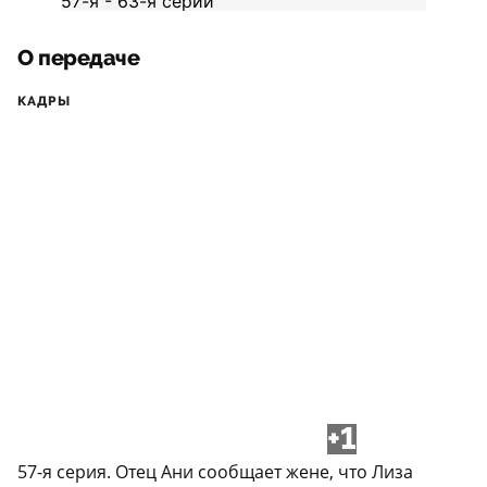
О передаче
КАДРЫ
+1
57-я серия. Отец Ани сообщает жене, что Лиза