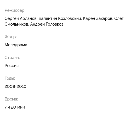
Режиссер:
Сергей Арланов
Валентин Козловский
Карен Захаров
Олег
Смольников
Андрей Головков
Жанр:
Мелодрама
Страна:
Россия
Годы:
2008-2010
Время:
7 ч 20 мин