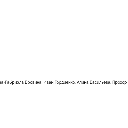
за-Габриэла Бровина
Иван Гордиенко
Алина Васильева
Прохор