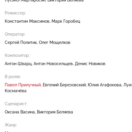
Режиссер:
Константин Максимов
Марк Горобец
Оператор:
Сергей Политик
Олег Мощелков
Композитор:
Антон Шварц
Антон Новосельцев
Денис Новиков
В ролях:
Павел Прилучный
Евгений Березовский
Юлия Агафонова
Луи
Космачёва
Сценарист:
Оксана Васина
Виктория Беляева
Жанр: