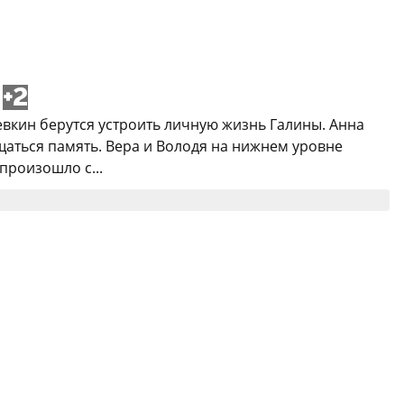
+2
ревкин берутся устроить личную жизнь Галины. Анна
щаться память. Вера и Володя на нижнем уровне
произошло с...