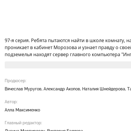
97-я серия. Ребята пытаются найти в школе комнату, 
проникает в кабинет Морозова и узнает правду о сво
подземелья находят сервер главного компьютера "Ингри
Продюсер:
Вячеслав Муругов
Александр Акопов
Наталия Шнейдерова
Т
Автор:
Алла Максименко
Главный редактор:
Лусинэ Мартиросян
Виктория Беляева