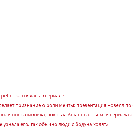
 ребенка снялась в сериале
делает признание о роли мечты: презентация новелл по
роли оперативника, роковая Астапова: съемки сериала 
 узнала его, так обычно люди с бодуна ходят»