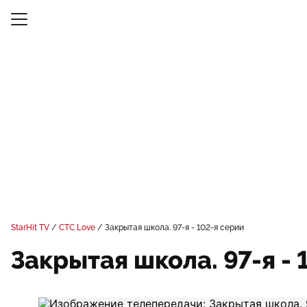
StarHit TV
СТС Love
Закрытая школа. 97-я - 102-я серии
Закрытая школа. 97-я - 