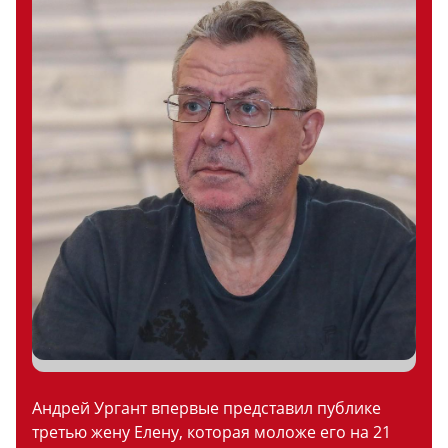
Андрей Ургант впервые представил публике
третью жену Елену, которая моложе его на 21