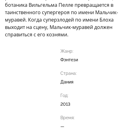
ботаника Вильгельма Пелле превращается в
таинственного супергероя по имени Мальчик-
муравей. Когда суперзлодей по имени Блоха
выходит на сцену, Мальчик-муравей должен
справиться с его кознями.
Жанр:
Фэнтези
Страна:
Дания
Год:
2013
Время:
—