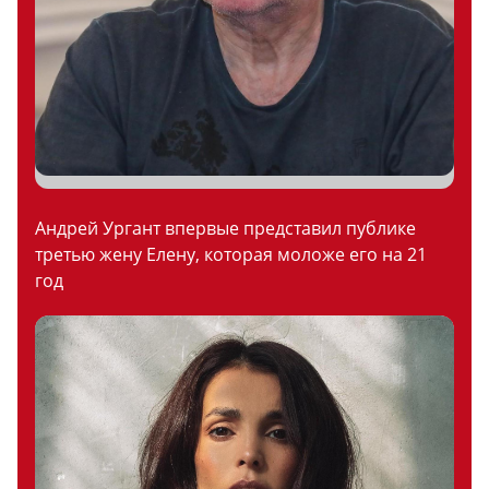
Андрей Ургант впервые представил публике
третью жену Елену, которая моложе его на 21
год