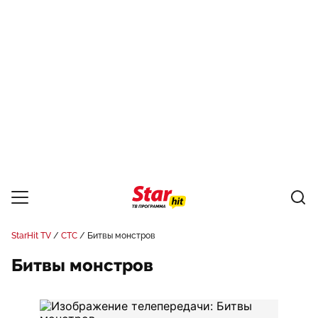
StarHit TV
СТС
Битвы монстров
Битвы монстров