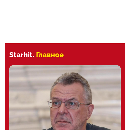
Starhit.
Главное