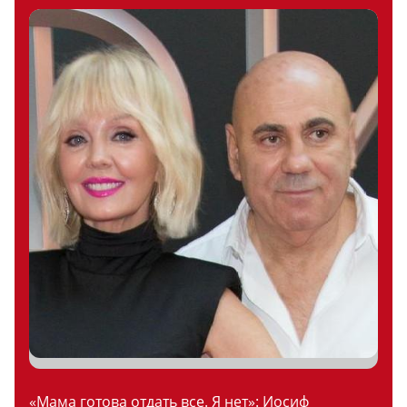
«Мама готова отдать все. Я нет»: Иосиф