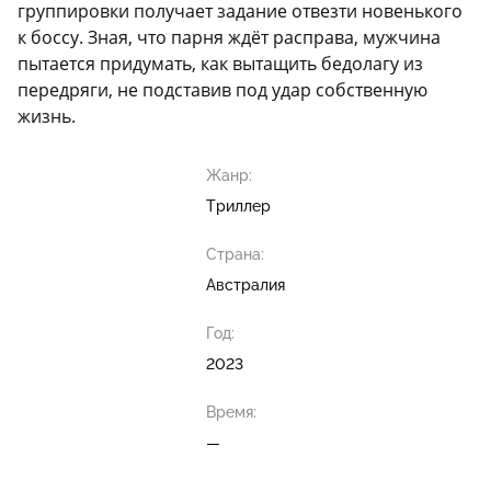
группировки получает задание отвезти новенького
к боссу. Зная, что парня ждёт расправа, мужчина
пытается придумать, как вытащить бедолагу из
передряги, не подставив под удар собственную
жизнь.
Жанр:
Триллер
Страна:
Австралия
Год:
2023
Время:
—