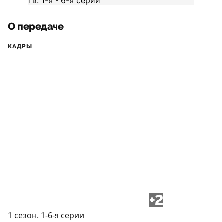
О передаче
КАДРЫ
+2
1 сезон. 1-6-я серии