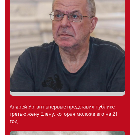
Андрей Ургант впервые представил публике
третью жену Елену, которая моложе его на 21
год