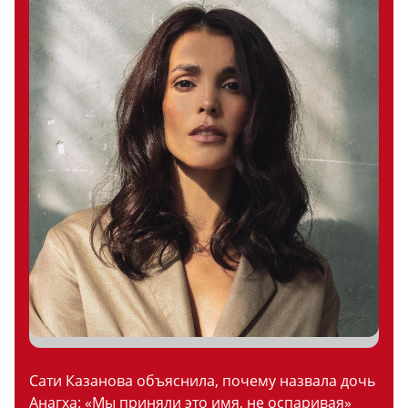
Сати Казанова объяснила, почему назвала дочь
Анагха: «Мы приняли это имя, не оспаривая»