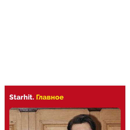
Starhit.
Главное