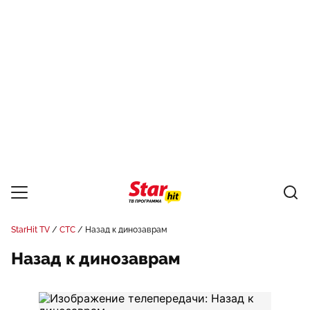
StarHit TV
СТС
Назад к динозаврам
Назад к динозаврам