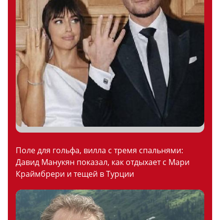
Поле для гольфа, вилла с тремя спальнями:
Давид Манукян показал, как отдыхает с Мари
Краймбрери и тещей в Турции