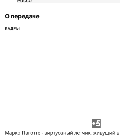
О передаче
КАДРЫ
+5
Марко Паготте - виртуозный летчик, живущий в