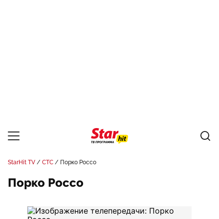
StarHit TV
СТС
Порко Россо
Порко Россо