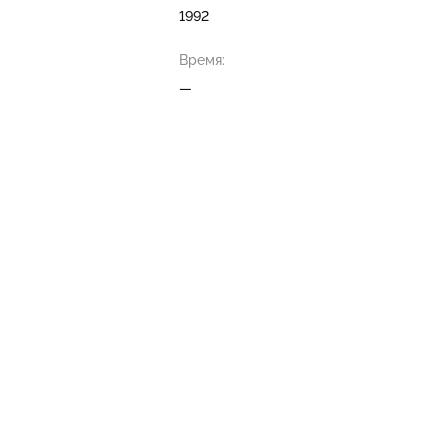
1992
Время:
—