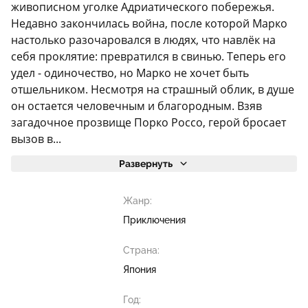
живописном уголке Адриатического побережья.
Недавно закончилась война, после которой Марко
настолько разочаровался в людях, что навлёк на
себя проклятие: превратился в свинью. Теперь его
удел - одиночество, но Марко не хочет быть
отшельником. Несмотря на страшный облик, в душе
он остается человечным и благородным. Взяв
загадочное прозвище Порко Россо, герой бросает
вызов в...
Развернуть
Жанр:
Приключения
Страна:
Япония
Год: