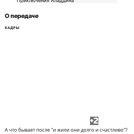
О передаче
КАДРЫ
+2
А что бывает после "и жили они долго и счастливо"?