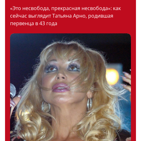
«Это несвобода, прекрасная несвобода»: как
сейчас выглядит Татьяна Арно, родившая
первенца в 43 года