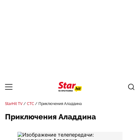
StarHit TV
СТС
Приключения Аладдина
Приключения Аладдина