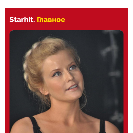
Starhit.
Главное