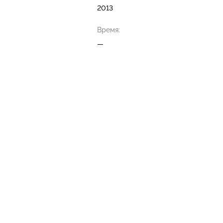
2013
Время:
—