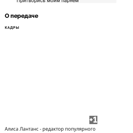
О передаче
КАДРЫ
+1
Алиса Лантанс - редактор популярного