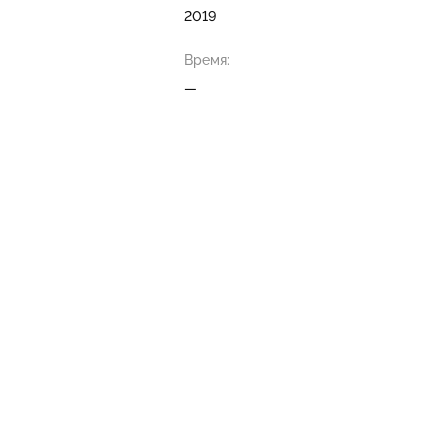
2019
Время:
—