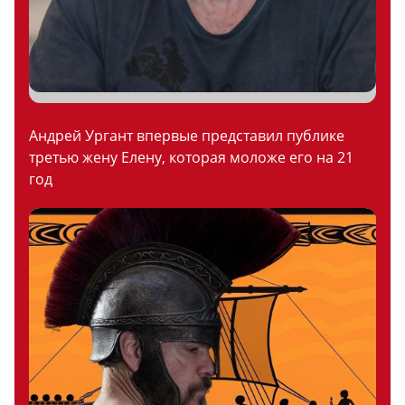
Андрей Ургант впервые представил публике
третью жену Елену, которая моложе его на 21
год