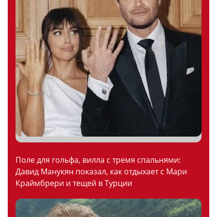
Поле для гольфа, вилла с тремя спальнями:
Давид Манукян показал, как отдыхает с Мари
Краймбрери и тещей в Турции