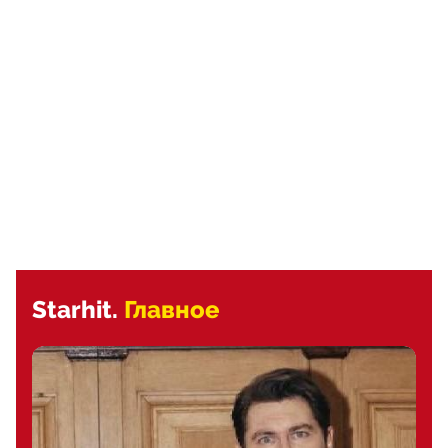
Starhit.
Главное