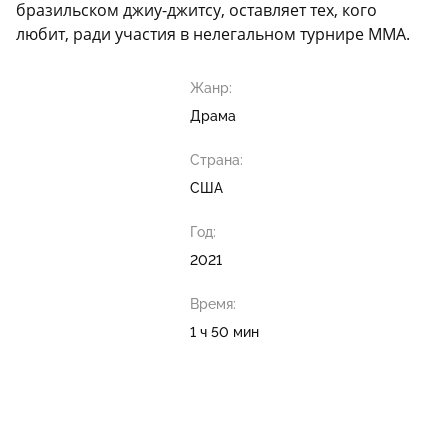
бразильском джиу-джитсу, оставляет тех, кого
любит, ради участия в нелегальном турнире MMA.
Жанр:
Драма
Страна:
США
Год:
2021
Время:
1 ч 50 мин