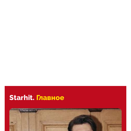
Starhit.
Главное