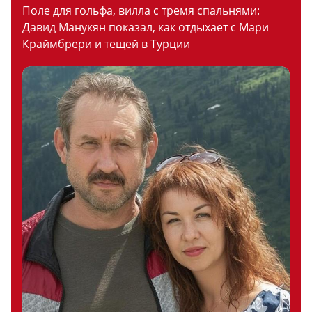
Поле для гольфа, вилла с тремя спальнями:
Давид Манукян показал, как отдыхает с Мари
Краймбрери и тещей в Турции