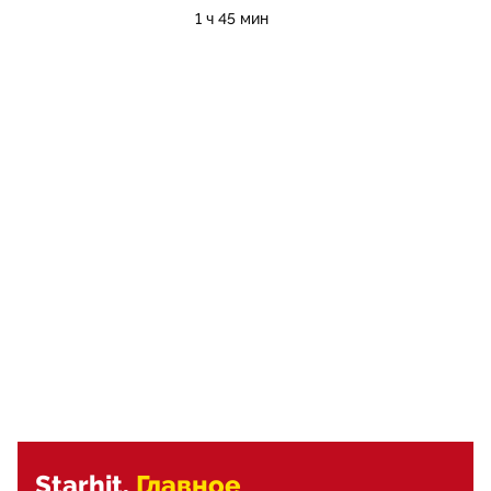
1 ч 45 мин
Starhit.
Главное