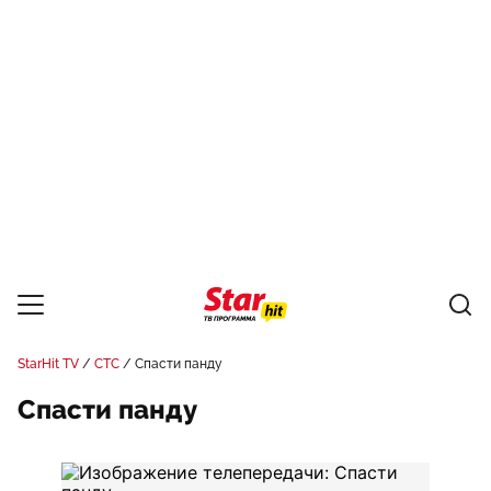
StarHit TV
СТС
Спасти панду
Спасти панду