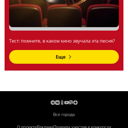
Тест: помните, в каком кино звучала эта песня?
Еще
Все города
О проекте
Реклама
Правила участия в конкурсах