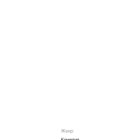
Жанр:
Комедия