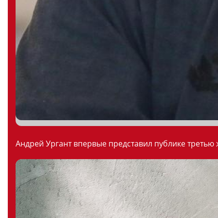
Андрей Ургант впервые представил публике третью ж