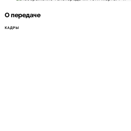
О передаче
КАДРЫ