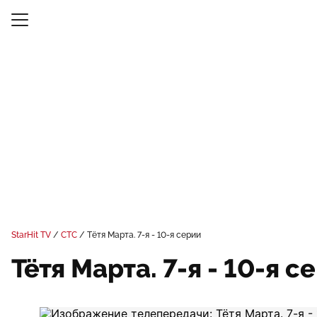
StarHit TV
СТС
Тётя Марта. 7-я - 10-я серии
Тётя Марта. 7-я - 10-я с